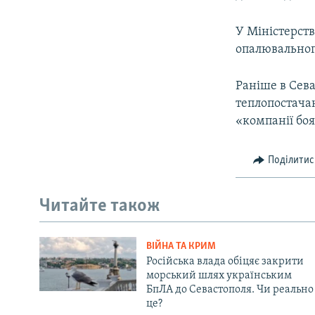
У Міністерств
опалювального
Раніше в Сева
теплопостачан
«компанії боя
Поділитис
Читайте також
ВІЙНА ТА КРИМ
Російська влада обіцяє закрити
морський шлях українським
БпЛА до Севастополя. Чи реально
це?