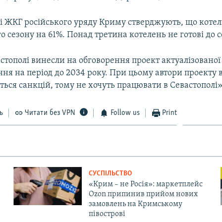
і ЖКГ російського уряду Криму стверджують, що котель
 сезону на 61%. Понад третина котелень не готові до с
стополі винесли на обговорення проект актуалізовано
ня на період до 2034 року. При цьому автори проекту 
ться санкцій, тому не хочуть працювати в Севастополі»
ь
Читати без VPN
Follow us
Print
СУСПІЛЬСТВО
«Крим – не Росія»: маркетплейс
Ozon припинив прийом нових
замовлень на Кримському
півострові