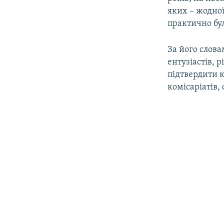
яких – жодної
практично бу
За його слова
ентузіастів, 
підтвердити 
комісаріатів,