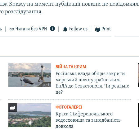
ства Криму на момент публікації новини не повідомлял
го розслідування.
ь
Читати без VPN
Follow us
Print
ВІЙНА ТА КРИМ
Російська влада обіцяє закрити
морський шлях українським
БпЛА до Севастополя. Чи реально
це?
ФОТОГАЛЕРЕЇ
Краса Сімферопольського
водосховища та занедбаність
довкола