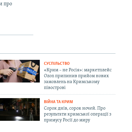
и про
СУСПІЛЬСТВО
«Крим – не Росія»: маркетплейс
Ozon припинив прийом нових
замовлень на Кримському
півострові
ВІЙНА ТА КРИМ
Сорок днів, сорок ночей. Про
результати кримської операції з
примусу Росії до миру