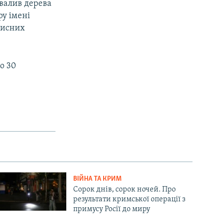
валив дерева
у імені
чисних
о 30
ВІЙНА ТА КРИМ
Сорок днів, сорок ночей. Про
результати кримської операції з
примусу Росії до миру