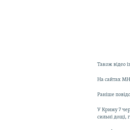
Також відео і
На сайтах МН
Раніше повідо
У Криму 7 че
сильні дощі, г