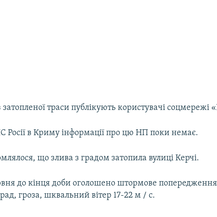
з затопленої траси публікують користувачі соцмережі 
С Росії в Криму інформації про цю НП поки немає.
млялося, що злива з градом затопила вулиці Керчі.
рвня до кінця доби оголошено штормове попередження
рад, гроза, шквальний вітер 17-22 м / с.