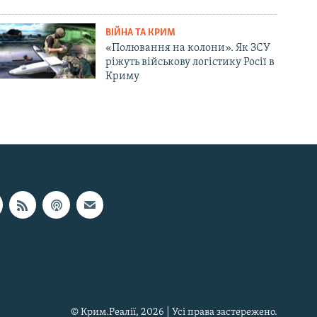
ВІЙНА ТА КРИМ
«Полювання на колони». Як ЗСУ
ріжуть військову логістику Росії в
Криму
© Крим.Реалії, 2026 | Усі права застережено.