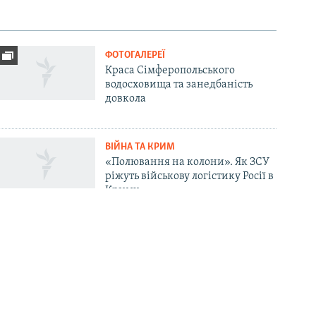
ФОТОГАЛЕРЕЇ
Краса Сімферопольського
водосховища та занедбаність
довкола
ВІЙНА ТА КРИМ
«Полювання на колони». Як ЗСУ
ріжуть військову логістику Росії в
Криму