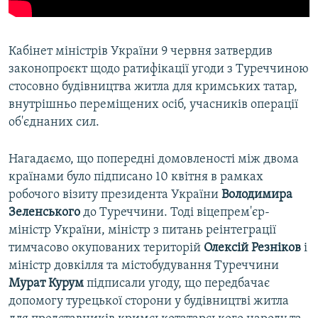
Кабінет міністрів України 9 червня затвердив
законопроєкт щодо ратифікації угоди з Туреччиною
стосовно будівництва житла для кримських татар,
внутрішньо переміщених осіб, учасників операції
об'єднаних сил.
Нагадаємо, що попередні домовленості між двома
країнами було підписано 10 квітня в рамках
робочого візиту президента України
Володимира
Зеленського
до Туреччини. Тоді віцепрем'єр-
міністр України, міністр з питань реінтеграції
тимчасово окупованих територій
Олексій Резніков
і
міністр довкілля та містобудування Туреччини
Мурат Курум
підписали угоду, що передбачає
допомогу турецької сторони у будівництві житла