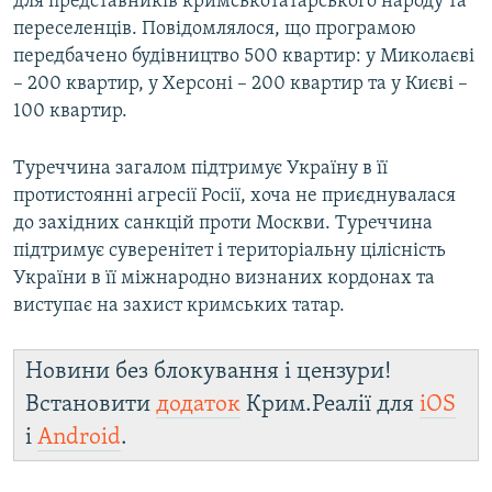
для представників кримськотатарського народу та
переселенців. Повідомлялося, що програмою
передбачено будівництво 500 квартир: у Миколаєві
– 200 квартир, у Херсоні – 200 квартир та у Києві –
100 квартир.
Туреччина загалом підтримує Україну в її
протистоянні агресії Росії, хоча не приєднувалася
до західних санкцій проти Москви. Туреччина
підтримує суверенітет і територіальну цілісність
України в її міжнародно визнаних кордонах та
виступає на захист кримських татар.
Новини без блокування і цензури!
Встановити
додаток
Крим.Реалії для
iOS
і
Android
.