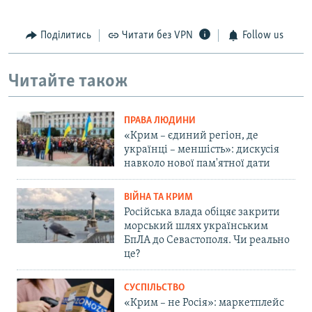
Поділитись
Читати без VPN
Follow us
Читайте також
ПРАВА ЛЮДИНИ
«Крим – єдиний регіон, де
українці – меншість»: дискусія
навколо нової пам'ятної дати
ВІЙНА ТА КРИМ
Російська влада обіцяє закрити
морський шлях українським
БпЛА до Севастополя. Чи реально
це?
СУСПІЛЬСТВО
«Крим – не Росія»: маркетплейс