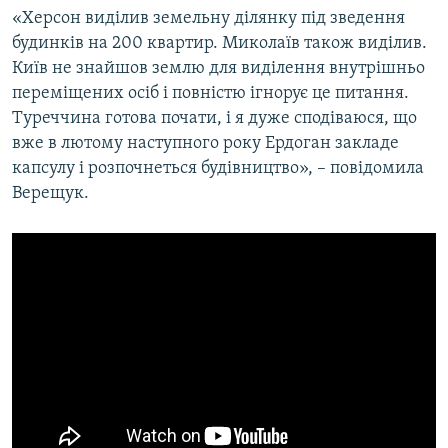
«Херсон виділив земельну ділянку під зведення
будинків на 200 квартир. Миколаїв також виділив.
Київ не знайшов землю для виділення внутрішньо
переміщених осіб і повністю ігнорує це питання.
Туреччина готова почати, і я дуже сподіваюся, що
вже в лютому наступного року Ердоган закладе
капсулу і розпочнеться будівництво», – повідомила
Верещук.