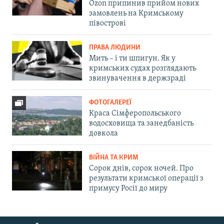
Ozon припинив прийом нових
замовлень на Кримському
півострові
ПРАВА ЛЮДИНИ
Мить – і ти шпигун. Як у
кримських судах розглядають
звинувачення в держзраді
ФОТОГАЛЕРЕЇ
Краса Сімферопольського
водосховища та занедбаність
довкола
ВІЙНА ТА КРИМ
Сорок днів, сорок ночей. Про
результати кримської операції з
примусу Росії до миру