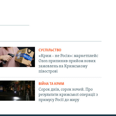
СУСПІЛЬСТВО
«Крим – не Росія»: маркетплейс
Ozon припинив прийом нових
замовлень на Кримському
півострові
ВІЙНА ТА КРИМ
Сорок днів, сорок ночей. Про
результати кримської операції з
примусу Росії до миру