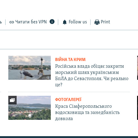
ь
Читати без VPN
Follow us
Print
ВІЙНА ТА КРИМ
Російська влада обіцяє закрити
морський шлях українським
БпЛА до Севастополя. Чи реально
це?
ФОТОГАЛЕРЕЇ
Краса Сімферопольського
водосховища та занедбаність
довкола