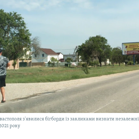
вастополя з'явилися бігборди із закликами визнати незалежні
2021 року