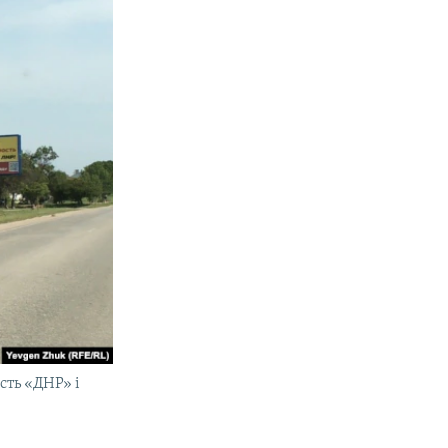
сть «ДНР» і