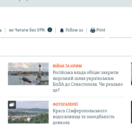
ь
Читати без VPN
Follow us
Print
ВІЙНА ТА КРИМ
Російська влада обіцяє закрити
морський шлях українським
БпЛА до Севастополя. Чи реально
це?
ФОТОГАЛЕРЕЇ
Краса Сімферопольського
водосховища та занедбаність
довкола