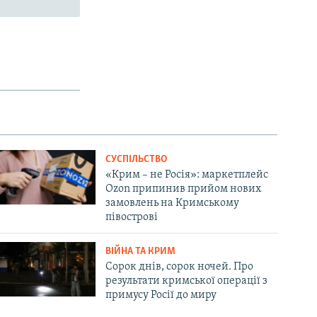
СУСПІЛЬСТВО
«Крим – не Росія»: маркетплейс
Ozon припинив прийом нових
замовлень на Кримському
півострові
ВІЙНА ТА КРИМ
Сорок днів, сорок ночей. Про
результати кримської операції з
примусу Росії до миру