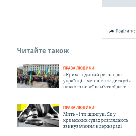
Поділитис
Читайте також
ПРАВА ЛЮДИНИ
«Крим – єдиний регіон, де
українці – меншість»: дискусія
навколо нової пам'ятної дати
ПРАВА ЛЮДИНИ
Мить – і ти шпигун. Як у
кримських судах розглядають
звинувачення в держзраді