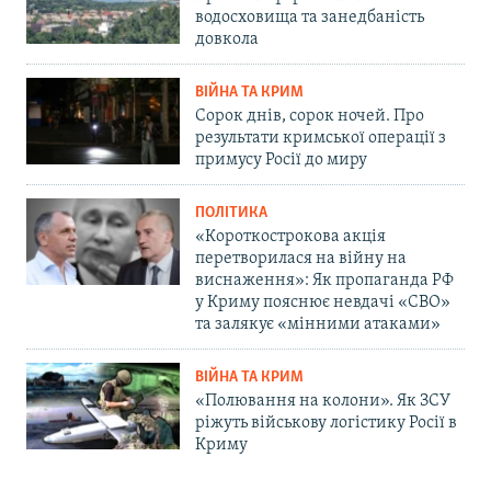
водосховища та занедбаність
довкола
ВІЙНА ТА КРИМ
Сорок днів, сорок ночей. Про
результати кримської операції з
примусу Росії до миру
ПОЛІТИКА
«Короткострокова акція
перетворилася на війну на
виснаження»: Як пропаганда РФ
у Криму пояснює невдачі «СВО»
та залякує «мінними атаками»
ВІЙНА ТА КРИМ
«Полювання на колони». Як ЗСУ
ріжуть військову логістику Росії в
Криму