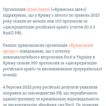
Організація
Qırım Gayesi
(«Кримська ідея»)
підрахувала, що у Криму з лютого по травень 2023
року склали не менше ніж 103 протоколи за
«дискредитацію російської армії» (стаття 20.3.3
КпАП РФ).
Раніше правозахисна організація
«Кримський
процес»
повідомляла, що з початку
повномасштабного вторгнення Росії в Україну в
Криму склали 350 протоколів за «дискредитацію
російської армії» та висловлювання проукраїнської
позиції.
4 березня 2022 року російські депутати ухвалили
поправки до законодавства РФ, що передбачають
адміністративну та кримінальну відповідальність
за дискредитацію збройних сил Росії. Це дозволяє