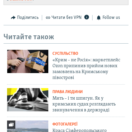
Поділитись
Читати без VPN
Follow us
Читайте також
СУСПІЛЬСТВО
«Крим – не Росія»: маркетплейс
Ozon припинив прийом нових
замовлень на Кримському
півострові
ПРАВА ЛЮДИНИ
Мить – і ти шпигун. Як у
кримських судах розглядають
звинувачення в держзраді
ФОТОГАЛЕРЕЇ
Краса Сімферопольського