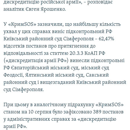
дискредитацію російської армії», – розповідає
аналітик Євген Ярошенко.
У «КримSOS» зазначили, що найбільшу кількість
ухвал у цих справах виніс підконтрольний РФ
Київський районний суд Сімферополя – 62,47%
відсотків постанов про притягнення до
відповідальності за статтею 20.3.3 КоАП РФ
(«дискредитація армії РФ») винесли підконтрольні
РФ Євпаторійський міський суд, міський суд
Феодосії, Ялтинський міський суд, Сакський
районний суд і вищезгаданий Київський районний
суд Сімферополя.
При цьому в аналогічному підрахунку «КримSOS»
станом на 10 серпня було зафіксовано 389 постанов
у адміністративних справах за «дискредитацію
армії РФ».