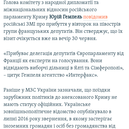
Голова комітету з народної дипломатії та
міжнаціональних відносин російського
парламенту Криму
Юрій Гемпель
повідомив
російські ЗМІ про прибуття у вівторок на півострів
групи французьких депутатів. Він стверджує, що їх
візит очікується вже на вечір 30 червня.
«Прибуває делегація депутатів Європарламенту від
Франції як експерти на голосування. Вони
відвідають виборчі дільниці в Ялті та Сімферополі»,
– цитує Гемпеля агентство «Интерфакс».
Раніше у МЗС України зазначали, що поїздки
зарубіжних політиків до анексованого Криму не
мають статусу офіційних. Українське
зовнішньополітичне відомство опублікувало в
липні 2016 року звернення, в якому застерігає
іноземних громадян і осіб без громадянства від