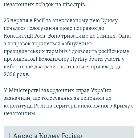
незаконних поїздок на півострів.
25 червня в Росії та анексованому нею Криму
почалося голосування щодо поправок до
Конституції Росії. Воно триватиме до 1 липня. Одна
з поправок торкнеться «обнулення»
президентських термінів і дозволить російському
президентові Володимиру Путіну брати участь у
виборах ще два рази і залишатися при владі до
2036 року.
У Міністерстві закордонних справ України
зазначили, що голосування за поправки до
конституції Росії на території анексованого Криму є
незаконним.
Анексія Криму Росією