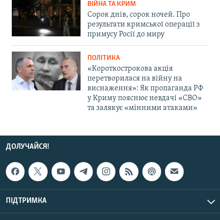
ВІЙНА ТА КРИМ
Сорок днів, сорок ночей. Про
результати кримської операції з
примусу Росії до миру
ПОЛІТИКА
«Короткострокова акція
перетворилася на війну на
виснаження»: Як пропаганда РФ
у Криму пояснює невдачі «СВО»
та залякує «мінними атаками»
ДОЛУЧАЙСЯ!
ПІДТРИМКА