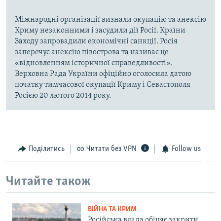
Міжнародні організації визнали окупацію та анексію
Криму незаконними і засудили дії Росії. Країни
Заходу запровадили економічні санкції. Росія
заперечує анексію півострова та називає це
«відновленням історичної справедливості».
Верховна Рада України офіційно оголосила датою
початку тимчасової окупації Криму і Севастополя
Росією 20 лютого 2014 року.
Поділитись
Читати без VPN
Follow us
Читайте також
ВІЙНА ТА КРИМ
Російська влада обіцяє закрити