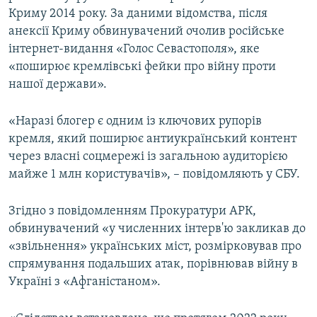
Криму 2014 року. За даними відомства, після
анексії Криму обвинувачений очолив російське
інтернет-видання «Голос Севастополя», яке
«поширює кремлівські фейки про війну проти
нашої держави».
«Наразі блогер є одним із ключових рупорів
кремля, який поширює антиукраїнський контент
через власні соцмережі із загальною аудиторією
майже 1 млн користувачів», – повідомляють у СБУ.
Згідно з повідомленням Прокуратури АРК,
обвинувачений «у численних інтерв'ю закликав до
«звільнення» українських міст, розмірковував про
спрямування подальших атак, порівнював війну в
Україні з «Афганістаном».