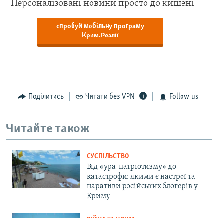
Персоналізовані новини просто до кишені
спробуй мобільну програму
Крим.Реалії
Поділитись
Читати без VPN
Follow us
Читайте також
СУСПІЛЬСТВО
Від «ура-патріотизму» до
катастрофи: якими є настрої та
наративи російських блогерів у
Криму