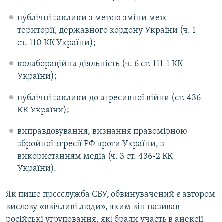
публічні заклики з метою зміни меж
території, державного кордону України (ч. 1
ст. 110 КК України);
колабораційна діяльність (ч. 6 ст. 111-1 КК
України);
публічні заклики до агресивної війни (ст. 436
КК України);
виправдовування, визнання правомірною
збройної агресії РФ проти України, з
використанням медіа (ч. 3 ст. 436-2 КК
України).
Як пише пресслужба СБУ, обвинувачений є автором
вислову «ввічливі люди», яким він називав
російські угруповання, які брали участь в анексії