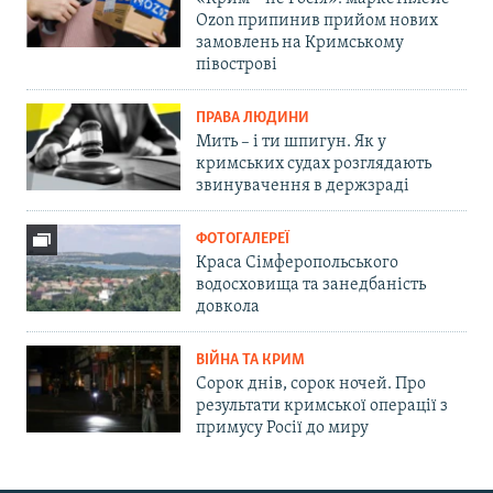
Ozon припинив прийом нових
замовлень на Кримському
півострові
ПРАВА ЛЮДИНИ
Мить – і ти шпигун. Як у
кримських судах розглядають
звинувачення в держзраді
ФОТОГАЛЕРЕЇ
Краса Сімферопольського
водосховища та занедбаність
довкола
ВІЙНА ТА КРИМ
Сорок днів, сорок ночей. Про
результати кримської операції з
примусу Росії до миру