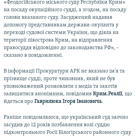
«Феодосійського міського суду Республіки Крим»
на посаду окупаційного судді, а згодом, на посаду
голови вказаного суду. Засуджений надавав
допомогу представникам держави-окупанта у
переході судової системи України, що діяла на
території півострова Крим, на відправлення
правосуддя відповідно до законодавства РФ», –
сказано в повідомленні.
В інформації Прокуратури АРК не вказано ім'я та
прізвище судді, проте чиновник, який не був
уповноважений розмовляти з медіа та захотів
залишитися анонімним, повідомив
Крим.Реалії
, що
йдеться про
Гаврилюка Ігоря Івановича
.
Раніше повідомлялося, що український суд заочно
засудив до 12 років позбавлення волі суддю
підконтрольного Росії Білогірського районного суду