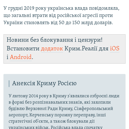
У грудні 2019 року українська влада повідомляла,
що загальні втрати від російської агресії проти
України становлять від 50 до 150 млрд доларів.​
Новини без блокування і цензури!
Встановити
додаток
Крим.Реалії для
iOS
і
Android
.
Анексія Криму Росією
У лютому 2014 року в Криму з'являлися озброєні люди
в формі без розпізнавальних знаків, які захопили
будівлю Верховної Ради Криму, Сімферопольський
аеропорт, Керченську поромну переправу, інші
стратегічні об'єкти, а також блокували дії
українських військ. Російська влада спочатку