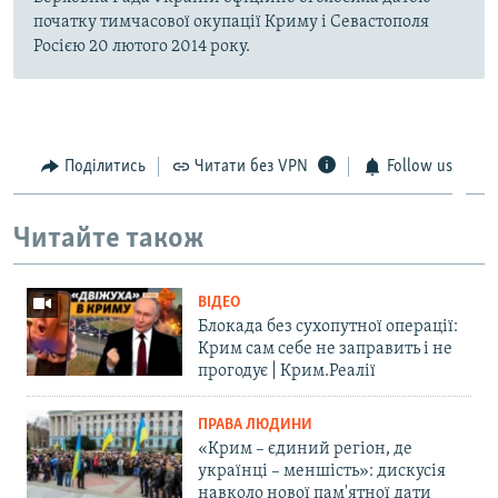
початку тимчасової окупації Криму і Севастополя
Росією 20 лютого 2014 року.
Поділитись
Читати без VPN
Follow us
Читайте також
ВІДЕО
Блокада без сухопутної операції:
Крим сам себе не заправить і не
прогодує | Крим.Реалії
ПРАВА ЛЮДИНИ
«Крим – єдиний регіон, де
українці – меншість»: дискусія
навколо нової пам'ятної дати