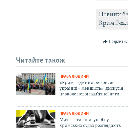
Новини бе
Крим.Реал
Поділитис
Читайте також
ПРАВА ЛЮДИНИ
«Крим – єдиний регіон, де
українці – меншість»: дискусія
навколо нової пам'ятної дати
ПРАВА ЛЮДИНИ
Мить – і ти шпигун. Як у
кримських судах розглядають