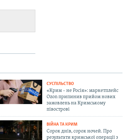
СУСПІЛЬСТВО
«Крим – не Росія»: маркетплейс
Ozon припинив прийом нових
замовлень на Кримському
півострові
ВІЙНА ТА КРИМ
Сорок днів, сорок ночей. Про
результати кримської операції з