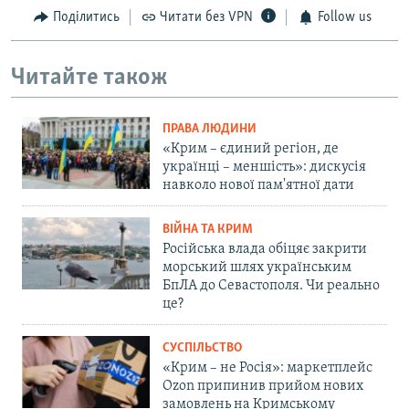
Поділитись
Читати без VPN
Follow us
Читайте також
ПРАВА ЛЮДИНИ
«Крим – єдиний регіон, де
українці – меншість»: дискусія
навколо нової пам'ятної дати
ВІЙНА ТА КРИМ
Російська влада обіцяє закрити
морський шлях українським
БпЛА до Севастополя. Чи реально
це?
СУСПІЛЬСТВО
«Крим – не Росія»: маркетплейс
Ozon припинив прийом нових
замовлень на Кримському