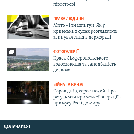
півострові
ПРАВА ЛЮДИНИ
Мить – і ти шпигун. Як у
кримських судах розглядають
звинувачення в держзраді
ФОТОГАЛЕРЕЇ
Краса Сімферопольського
водосховища та занедбаність
довкола
ВІЙНА ТА КРИМ
Сорок днів, сорок ночей. Про
результати кримської операції з
примусу Росії до миру
ДОЛУЧАЙСЯ!