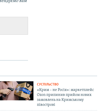
мендуємо вам
СУСПІЛЬСТВО
«Крим – не Росія»: маркетплейс
Ozon припинив прийом нових
замовлень на Кримському
півострові