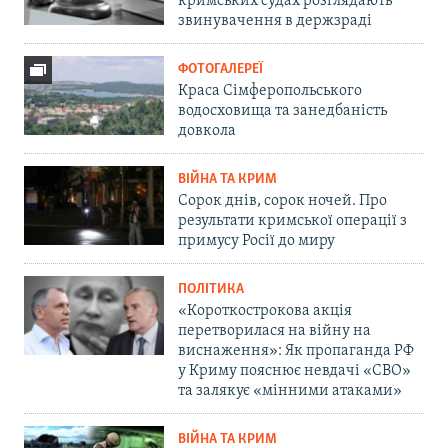
кримських судах розглядають
звинувачення в держзраді
ФОТОГАЛЕРЕЇ
Краса Сімферопольського
водосховища та занедбаність
довкола
ВІЙНА ТА КРИМ
Сорок днів, сорок ночей. Про
результати кримської операції з
примусу Росії до миру
ПОЛІТИКА
«Короткострокова акція
перетворилася на війну на
виснаження»: Як пропаганда РФ
у Криму пояснює невдачі «СВО»
та залякує «мінними атаками»
ВІЙНА ТА КРИМ