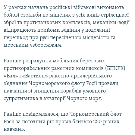
У рамках навчань російські військові виконають
бойові стрільби по мішенях з усіх видів стрілецької
зброї та протитанкових комплексів, механіки-водії
відпрацюють прийоми водіння у подоланні
перешкод при русі пересіченою місцевістю та
морським узбережжям.
Раніше розрахунки мобільних берегових
протикорабельних ракетних комплексів (БПКРК)
«Бал» і «Бастион» ракетно-артилерійського
з'єднання Чорноморського флоту Росії провели
навчання зі знищення кораблів умовного
супротивника в акваторії Чорного моря.
Раніше повідомлялося, що Чорноморський флот
Росії за поточний рік провів близько 250 різних
навчань.