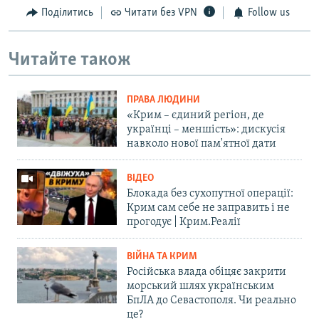
Поділитись
Читати без VPN
Follow us
Читайте також
ПРАВА ЛЮДИНИ
«Крим – єдиний регіон, де
українці – меншість»: дискусія
навколо нової пам'ятної дати
ВІДЕО
Блокада без сухопутної операції:
Крим сам себе не заправить і не
прогодує | Крим.Реалії
ВІЙНА ТА КРИМ
Російська влада обіцяє закрити
морський шлях українським
БпЛА до Севастополя. Чи реально
це?