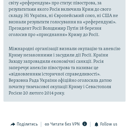
світу «референдум» про статус півострова, за
результатами якого Росія включила Крим до свого
складу. Ні Україна, ні Європейський союз, ні США не
визнали результати голосування на «референдумі».
Президент Росії Володимир Путін 18 березня
оголосив про «приєднання» Криму до Росії.
Міжнародні організації визнали окупацію та анексію
Криму незаконними і засудили дії Росії. Країни
Заходу запровадили економічні санкції. Росія
заперечує анексію півострова та називає це
«відновленням історичної справедливості».
Верховна Рада України офіційно оголосила датою
початку тимчасової окупації Криму і Севастополя
Росією 20 лютого 2014 року.
Поділитись
Читати без VPN
Follow us