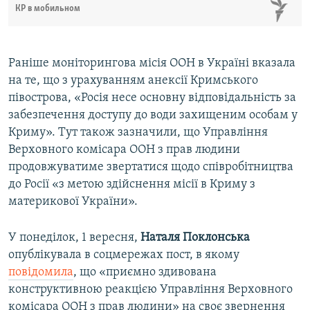
КР в мобильном
Раніше моніторингова місія ООН в Україні вказала
на те, що з урахуванням анексії Кримського
півострова, «Росія несе основну відповідальність за
забезпечення доступу до води захищеним особам у
Криму». Тут також зазначили, що Управління
Верховного комісара ООН з прав людини
продовжуватиме звертатися щодо співробітництва
до Росії «з метою здійснення місії в Криму з
материкової України».
У понеділок, 1 вересня,
Наталя Поклонська
опублікувала в соцмережах пост, в якому
повідомила
, що «приємно здивована
конструктивною реакцією Управління Верховного
комісара ООН з прав людини» на своє звернення