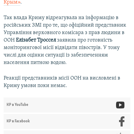
Крым»
.
Так влада Криму відреагувала на інформацію в
російських ЗМІ про те, що офіційний представник
Управління верховного комісара з прав людини в
ООН
Елізабет Троссел
заявила про готовність
моніторингової місії відвідати півострів. У тому
числі для оцінки ситуації із забезпеченням
населення питною водою.
Реакції представників місії ООН на висловлені в
Криму умови поки немає.
КР в YouTube
КР в Facebook