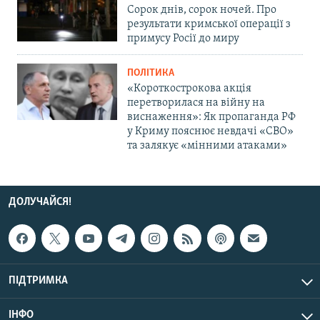
Сорок днів, сорок ночей. Про
результати кримської операції з
примусу Росії до миру
ПОЛІТИКА
«Короткострокова акція
перетворилася на війну на
виснаження»: Як пропаганда РФ
у Криму пояснює невдачі «СВО»
та залякує «мінними атаками»
ДОЛУЧАЙСЯ!
ПІДТРИМКА
ІНФО