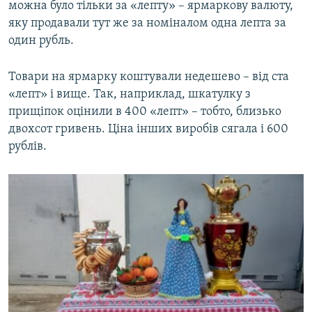
можна було тільки за «лепту» – ярмаркову валюту,
яку продавали тут же за номіналом одна лепта за
один рубль.
Товари на ярмарку коштували недешево – від ста
«лепт» і вище. Так, наприклад, шкатулку з
прищіпок оцінили в 400 «лепт» – тобто, близько
двохсот гривень. Ціна інших виробів сягала і 600
рублів.