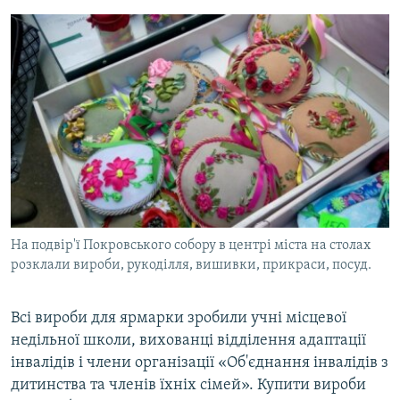
На подвір'ї Покровського собору в центрі міста на столах
розклали вироби, рукоділля, вишивки, прикраси, посуд.
Всі вироби для ярмарки зробили учні місцевої
недільної школи, вихованці відділення адаптації
інвалідів і члени організації «Об'єднання інвалідів з
дитинства та членів їхніх сімей». Купити вироби