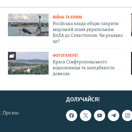
ВІЙНА ТА КРИМ
Російська влада обіцяє закрити
морський шлях українським
БпЛА до Севастополя. Чи реально
це?
ФОТОГАЛЕРЕЇ
Краса Сімферопольського
водосховища та занедбаність
довкола
ДОЛУЧАЙСЯ!
. Про нас