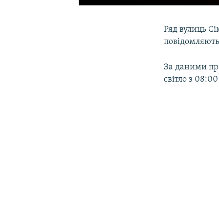
Ряд вулиць С
повідомляють
За даними пр
світло з 08:0