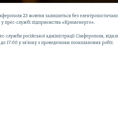
імферополя 23 жовтня залишиться без електропостачанн
 у прес-службі підприємства «Крименерго».
ес-служби російської адміністрації Сімферополя, відк
0 до 17:00 у зв'язку з проведенням позапланових робіт.