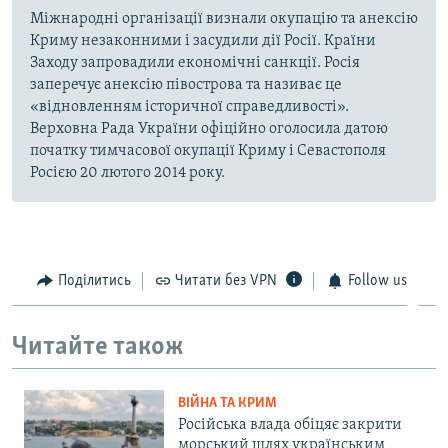
Міжнародні організації визнали окупацію та анексію
Криму незаконними і засудили дії Росії. Країни
Заходу запровадили економічні санкції. Росія
заперечує анексію півострова та називає це
«відновленням історичної справедливості».
Верховна Рада України офіційно оголосила датою
початку тимчасової окупації Криму і Севастополя
Росією 20 лютого 2014 року.
Поділитись
Читати без VPN
Follow us
Читайте також
ВІЙНА ТА КРИМ
Російська влада обіцяє закрити
морський шлях українським