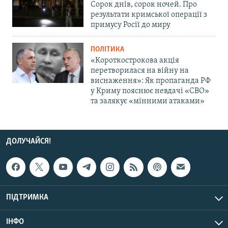
Сорок днів, сорок ночей. Про
результати кримської операції з
примусу Росії до миру
ПОЛІТИКА
«Короткострокова акція
перетворилася на війну на
виснаження»: Як пропаганда РФ
у Криму пояснює невдачі «СВО»
та залякує «мінними атаками»
ДОЛУЧАЙСЯ!
ПІДТРИМКА
ІНФО