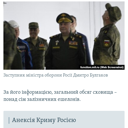
Заступник міністра оборони Росії Дмитро Булгаков
За його інформацією, загальний обсяг сховища –
понад сім залізничних ешелонів.
Анексія Криму Росією