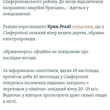
Сімферопольського району. До місць відключення
направлено аварійні бригади», – йдеться у
повідомленні.
Раніше кореспондент
Крим.Реалії
повідомив
, що у
Сімферополі сильний вітер валить дерева, обриває
електропроводи.
«Крименерго» офіційно не повідомляє про
наслідки негоди.
За інформацією синоптиків, вдень 29 листопада,
протягом доби 30 листопада у Сімферополі
очікується посилення південно-західного з
переходом у північно-західний вітер 20 -25 м/с.
Водночас у вівторок прогнозують дуже сильні опади
в місті.