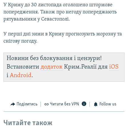
У Криму до 30 листопада оголошено штормове
попередження. Також про негоду попереджають
рятувальники у Севастополі.
У перші дні зими в Криму прогнозують морозну та
снігову погоду.
Новини без блокування і цензури!
Встановити
додаток
Крим.Реалії для
iOS
і
Android
.
Поділитись
Читати без VPN
Follow us
Читайте також