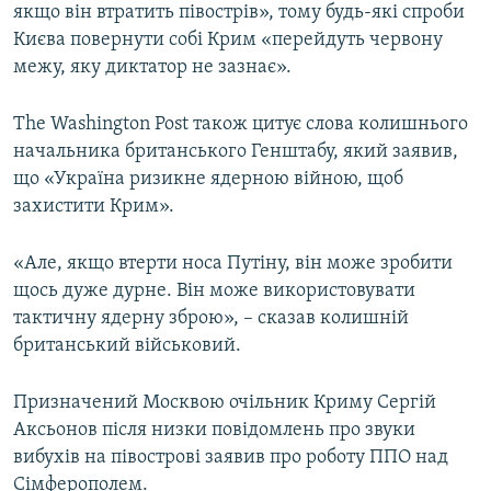
якщо він втратить півострів», тому будь-які спроби
Києва повернути собі Крим «перейдуть червону
межу, яку диктатор не зазнає».
The Washington Post також цитує слова колишнього
начальника британського Генштабу, який заявив,
що «Україна ризикне ядерною війною, щоб
захистити Крим».
«Але, якщо втерти носа Путіну, він може зробити
щось дуже дурне. Він може використовувати
тактичну ядерну зброю», – сказав колишній
британський військовий.
Призначений Москвою очільник Криму Сергій
Аксьонов після низки повідомлень про звуки
вибухів на півострові заявив про роботу ППО над
Сімферополем.