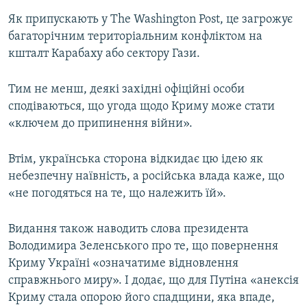
Як припускають у The Washington Post, це загрожує
багаторічним територіальним конфліктом на
кшталт Карабаху або сектору Гази.
Тим не менш, деякі західні офіційні особи
сподіваються, що угода щодо Криму може стати
«ключем до припинення війни».
Втім, українська сторона відкидає цю ідею як
небезпечну наївність, а російська влада каже, що
«не погодяться на те, що належить їй».
Видання також наводить слова президента
Володимира Зеленського про те, що повернення
Криму Україні «означатиме відновлення
справжнього миру». І додає, що для Путіна «анексія
Криму стала опорою його спадщини, яка впаде,