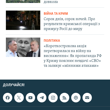
довкола
ВІЙНА ТА КРИМ
Сорок днів, сорок ночей. Про
результати кримської операції з
примусу Росії до миру
ПОЛІТИКА
«Короткострокова акція
перетворилася на війну на
виснаження»: Як пропаганда РФ
у Криму пояснює невдачі «СВО»
та залякує «мінними атаками»
ДОЛУЧАЙСЯ!