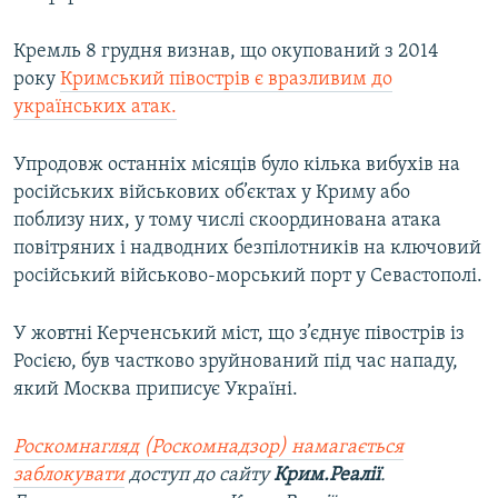
Кремль 8 грудня визнав, що окупований з 2014
року
Кримський півострів є вразливим до
українських атак.
Упродовж останніх місяців було кілька вибухів на
російських військових об’єктах у Криму або
поблизу них, у тому числі скоординована атака
повітряних і надводних безпілотників на ключовий
російський військово-морський порт у Севастополі.
У жовтні Керченський міст, що з’єднує півострів із
Росією, був частково зруйнований під час нападу,
який Москва приписує Україні.
Роскомнагляд (Роскомнадзор) намагається
заблокувати
доступ до сайту
Крим.Реалії
.