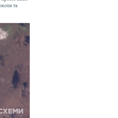
окопи та