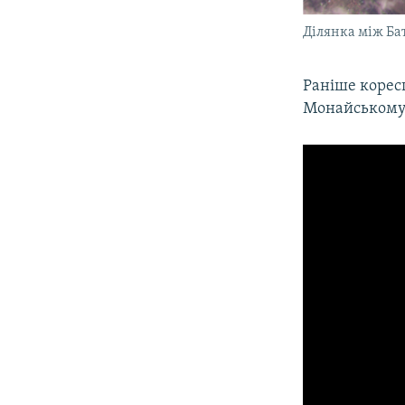
Ділянка між Ба
Раніше корес
Монайському