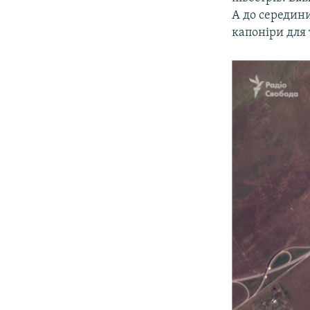
А до середини
капоніри для 