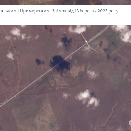
тальним і Приморським. Знімок від 13 березня 2023 року