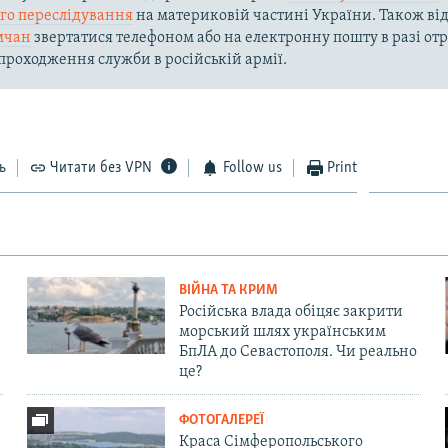
го переслідування
на материковій частині України. Також ві
мчан
звертатися телефоном або на електронну пошту в разі о
 проходження служби в російській армії.
ь
Читати без VPN
Follow us
Print
ВІЙНА ТА КРИМ
Російська влада обіцяє закрити
морський шлях українським
БпЛА до Севастополя. Чи реально
це?
ФОТОГАЛЕРЕЇ
Краса Сімферопольського