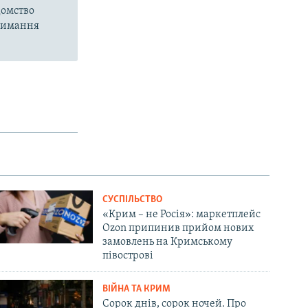
домство
тримання
СУСПІЛЬСТВО
«Крим – не Росія»: маркетплейс
Ozon припинив прийом нових
замовлень на Кримському
півострові
ВІЙНА ТА КРИМ
Сорок днів, сорок ночей. Про