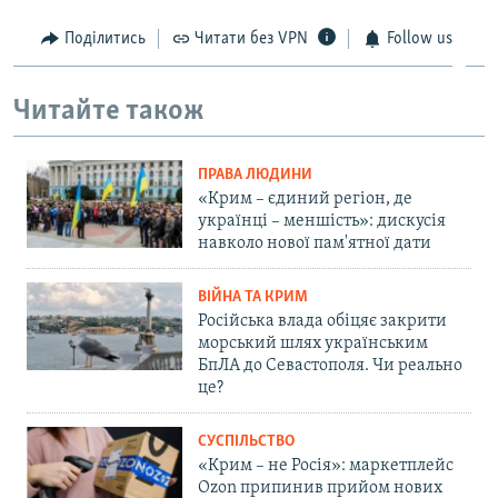
Поділитись
Читати без VPN
Follow us
Читайте також
ПРАВА ЛЮДИНИ
«Крим – єдиний регіон, де
українці – меншість»: дискусія
навколо нової пам'ятної дати
ВІЙНА ТА КРИМ
Російська влада обіцяє закрити
морський шлях українським
БпЛА до Севастополя. Чи реально
це?
СУСПІЛЬСТВО
«Крим – не Росія»: маркетплейс
Ozon припинив прийом нових