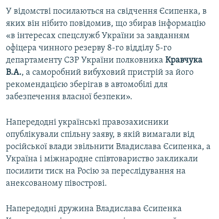
У відомстві посилаються на свідчення Єсипенка, в
яких він нібито повідомив, що збирав інформацію
«в інтересах спецслужб України за завданням
офіцера чинного резерву 8-го відділу 5-го
департаменту СЗР України полковника
Кравчука
В.А.
, а саморобний вибуховий пристрій за його
рекомендацією зберігав в автомобілі для
забезпечення власної безпеки».
Напередодні українські правозахисники
опублікували спільну заяву, в якій вимагали від
російської влади звільнити Владислава Єсипенка, а
Україна і міжнародне співтовариство закликали
посилити тиск на Росію за переслідування на
анексованому півострові.
Напередодні дружина Владислава Єсипенка