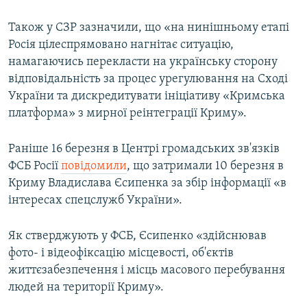
Також у СЗР зазначили, що «на нинішньому етапі
Росія цілеспрямовано нагнітає ситуацію,
намагаючись перекласти на українську сторону
відповідальність за процес урегулювання на Сході
України та дискредитувати ініціативу «Кримська
платформа» з мирної реінтеграції Криму».
Раніше 16 березня в Центрі громадських зв'язків
ФСБ Росії
повідомили
, що затримали 10 березня в
Криму Владислава Єсипенка за збір інформації «в
інтересах спецслужб України».
Як стверджують у ФСБ, Єсипенко «здійснював
фото- і відеофіксацію місцевості, об'єктів
життєзабезпечення і місць масового перебування
людей на території Криму».