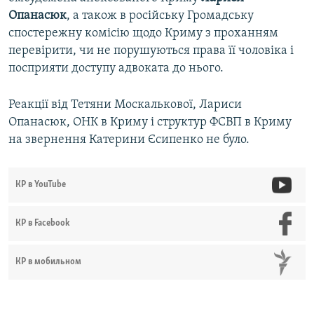
Опанасюк
, а також в російську Громадську
спостережну комісію щодо Криму з проханням
перевірити, чи не порушуються права її чоловіка і
посприяти доступу адвоката до нього.
Реакції від Тетяни Москалькової, Лариси
Опанасюк, ОНК в Криму і структур ФСВП в Криму
на звернення Катерини Єсипенко не було.
КР в YouTube
КР в Facebook
КР в мобильном