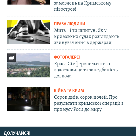
замовлень на Кримському
півострові
ПРАВА ЛЮДИНИ
Мить – і ти шпигун. Як у
кримських судах розглядають
звинувачення в держзраді
ФОТОГАЛЕРЕЇ
Краса Сімферопольського
водосховища та занедбаність
довкола
ВІЙНА ТА КРИМ
Сорок днів, сорок ночей. Про
результати кримської операції з
примусу Росії до миру
ДОЛУЧАЙСЯ!