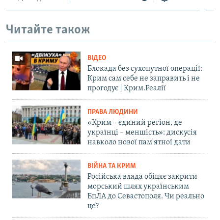
Читайте також
ВІДЕО
Блокада без сухопутної операції:
Крим сам себе не заправить і не
прогодує | Крим.Реалії
ПРАВА ЛЮДИНИ
«Крим – єдиний регіон, де
українці – меншість»: дискусія
навколо нової пам'ятної дати
ВІЙНА ТА КРИМ
Російська влада обіцяє закрити
морський шлях українським
БпЛА до Севастополя. Чи реально
це?