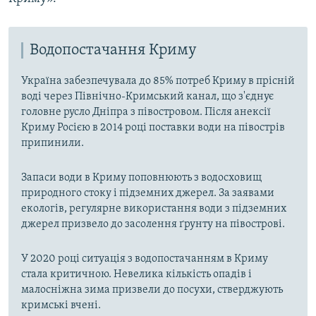
Водопостачання Криму
Україна забезпечувала до 85% потреб Криму в прісній
воді через Північно-Кримський канал, що з'єднує
головне русло Дніпра з півостровом. Після анексії
Криму Росією в 2014 році поставки води на півострів
припинили.
Запаси води в Криму поповнюють з водосховищ
природного стоку і підземних джерел. За заявами
екологів, регулярне використання води з підземних
джерел призвело до засолення ґрунту на півострові.
У 2020 році ситуація з водопостачанням в Криму
стала критичною. Невелика кількість опадів і
малосніжна зима призвели до посухи, стверджують
кримські вчені.