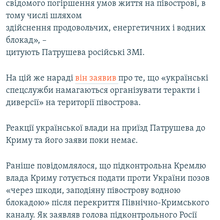
свідомого погіршення умов життя на півострові, в
тому числі шляхом
здійснення продовольчих, енергетичних і водних
блокад», –
цитують Патрушева російські ЗМІ.
На цій же нараді
він заявив
про те, що «українські
спецслужби намагаються організувати теракти і
диверсії» на території півострова.
Реакції української влади на приїзд Патрушева до
Криму та його заяви поки немає.
Раніше повідомлялося, що підконтрольна Кремлю
влада Криму готується подати проти України позов
«через шкоди, заподіяну півострову водною
блокадою» після перекриття Північно-Кримського
каналу. Як заявляв голова підконтрольного Росії