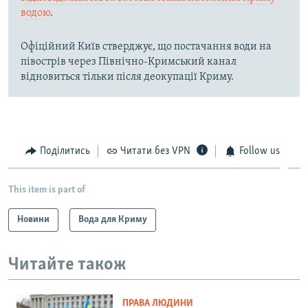
водою
.
Офіційний Київ стверджує, що постачання води на
півострів через Північно-Кримський канал
відновиться тільки після деокупації Криму.
Поділитись
Читати без VPN
Follow us
This item is part of
Новини
Вода для Криму
Читайте також
ПРАВА ЛЮДИНИ