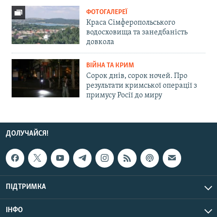
ФОТОГАЛЕРЕЇ
Краса Сімферопольського
водосховища та занедбаність
довкола
ВІЙНА ТА КРИМ
Сорок днів, сорок ночей. Про
результати кримської операції з
примусу Росії до миру
ДОЛУЧАЙСЯ!
ПІДТРИМКА
ІНФО