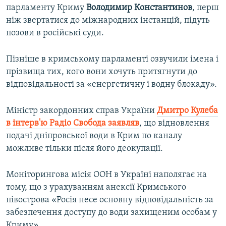
парламенту Криму
Володимир Константинов
, перш
ніж звертатися до міжнародних інстанцій, підуть
позови в російські суди.
Пізніше в кримському парламенті озвучили імена і
прізвища тих, кого вони хочуть притягнути до
відповідальності за «енергетичну і водну блокаду».
Міністр закордонних справ України
Дмитро Кулеба
в інтерв'ю Радіо Свобода заявляв
, що відновлення
подачі дніпровської води в Крим по каналу
можливе тільки після його деокупації.
Моніторингова місія ООН в Україні наполягає на
тому, що з урахуванням анексії Кримського
півострова «Росія несе основну відповідальність за
забезпечення доступу до води захищеним особам у
Криму».