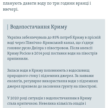
планують давати воду по три години вранці і
ввечері.
Водопостачання Криму
Україна забезпечувала до 85% потреб Криму в прісній
воді через Північно-Кримський канал, що з'єднує
головне русло Дніпра з півостровом. Після анексії
Криму Росією в 2014 році поставки води на півострів
припинили.
Запаси води в Криму поповнюють з водосховищ
природного стоку і підземних джерел. За заявами
екологів, регулярне використання води з підземних
джерел призвело до засолення ґрунту на півострові.
У 2020 році ситуація з водопостачанням в Криму
стала критичною. Невелика кількість опадів і