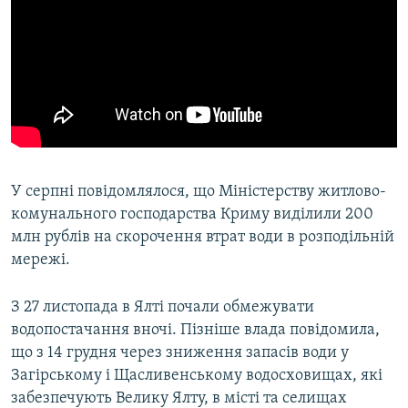
У серпні повідомлялося, що Міністерству житлово-
комунального господарства Криму виділили 200
млн рублів на скорочення втрат води в розподільній
мережі.
З 27 листопада в Ялті почали обмежувати
водопостачання вночі. Пізніше влада повідомила,
що з 14 грудня через зниження запасів води у
Загірському і Щасливенському водосховищах, які
забезпечують Велику Ялту, в місті та селищах