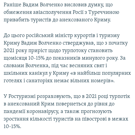
Раніше Вадим Волченко висловив думку, що
обмеження авіасполучення Росії з Туреччиною
привабить туристів до анексованого Криму.
До цього російський міністр курортів і туризму
Криму Вадим Волченко стверджував, що з початку
2021 року приріст щодо турпотоку становить
щомісяця 10-15% до показників минулого року. За
словами Волченка, під час весняних свят і
шкільних канікул у Криму «в найбільш популярних
готелях і санаторіях немає вільних номерів».
У Ростуризмі розраховують, що в 2021 році турпотік
в анексований Крим повернеться до рівня до
пандемії коронавірусу, а також прогнозують
зростання кількості туристів на півострові в межах
10-15%.