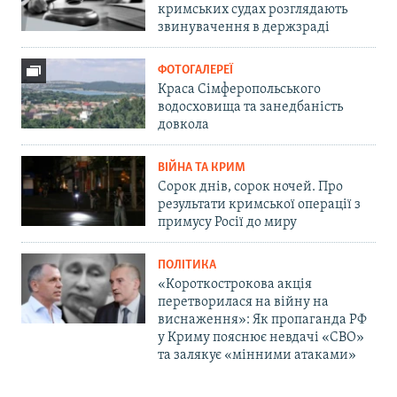
кримських судах розглядають
звинувачення в держзраді
ФОТОГАЛЕРЕЇ
Краса Сімферопольського
водосховища та занедбаність
довкола
ВІЙНА ТА КРИМ
Сорок днів, сорок ночей. Про
результати кримської операції з
примусу Росії до миру
ПОЛІТИКА
«Короткострокова акція
перетворилася на війну на
виснаження»: Як пропаганда РФ
у Криму пояснює невдачі «СВО»
та залякує «мінними атаками»