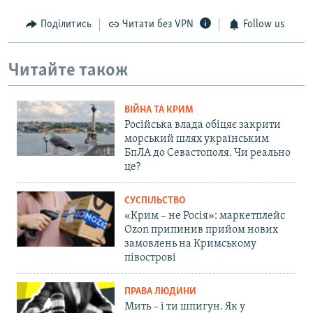
Поділитись
Читати без VPN
Follow us
Читайте також
ВІЙНА ТА КРИМ
Російська влада обіцяє закрити
морський шлях українським
БпЛА до Севастополя. Чи реально
це?
СУСПІЛЬСТВО
«Крим – не Росія»: маркетплейс
Ozon припинив прийом нових
замовлень на Кримському
півострові
ПРАВА ЛЮДИНИ
Мить – і ти шпигун. Як у