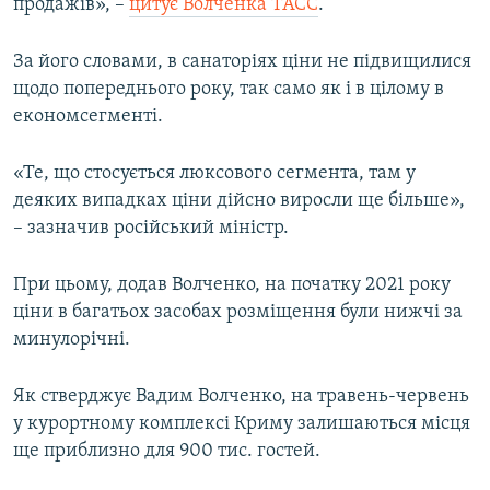
продажів», –
цитує Волченка ТАСС
.
За його словами, в санаторіях ціни не підвищилися
щодо попереднього року, так само як і в цілому в
економсегменті.
«Те, що стосується люксового сегмента, там у
деяких випадках ціни дійсно виросли ще більше»,
– зазначив російський міністр.
При цьому, додав Волченко, на початку 2021 року
ціни в багатьох засобах розміщення були нижчі за
минулорічні.
Як стверджує Вадим Волченко, на травень-червень
у курортному комплексі Криму залишаються місця
ще приблизно для 900 тис. гостей.