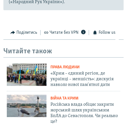
(«Народний Рух України»).
Поділитись
Читати без VPN
Follow us
Читайте також
ПРАВА ЛЮДИНИ
«Крим – єдиний регіон, де
українці – меншість»: дискусія
навколо нової пам'ятної дати
ВІЙНА ТА КРИМ
Російська влада обіцяє закрити
морський шлях українським
БпЛА до Севастополя. Чи реально
це?