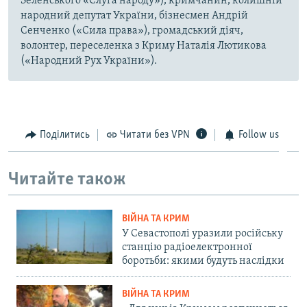
Зеленського «Слуга народу»), кримчанин, колишній
народний депутат України, бізнесмен Андрій
Сенченко («Сила права»), громадський діяч,
волонтер, переселенка з Криму Наталія Лютикова
(«Народний Рух України»).
Поділитись
Читати без VPN
Follow us
Читайте також
ВІЙНА ТА КРИМ
У Севастополі уразили російську
станцію радіоелектронної
боротьби: якими будуть наслідки
ВІЙНА ТА КРИМ