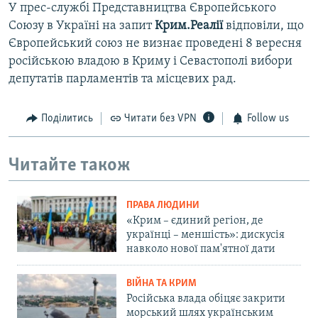
У прес-службі Представництва Європейського
Союзу в Україні на запит
Крим.Реалії
відповіли, що
Європейський союз не визнає проведені 8 вересня
російською владою в Криму і Севастополі вибори
депутатів парламентів та місцевих рад.
Поділитись
Читати без VPN
Follow us
Читайте також
ПРАВА ЛЮДИНИ
«Крим – єдиний регіон, де
українці – меншість»: дискусія
навколо нової пам'ятної дати
ВІЙНА ТА КРИМ
Російська влада обіцяє закрити
морський шлях українським