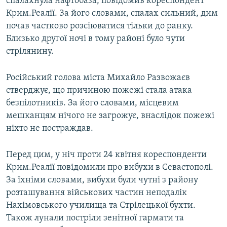
спалахнула нафтобаза, повідомив кореспондент
Крим.Реалії. За його словами, спалах сильний, дим
почав частково розсіюватися тільки до ранку.
Близько другої ночі в тому районі було чути
стрілянину.
Російський голова міста Михайло Развожаєв
стверджує, що причиною пожежі стала атака
безпілотників. За його словами, місцевим
мешканцям нічого не загрожує, внаслідок пожежі
ніхто не постраждав.
Перед цим, у ніч проти 24 квітня кореспонденти
Крим.Реалії повідомили про вибухи в Севастополі.
За їхніми словами, вибухи були чутні з району
розташування військових частин неподалік
Нахімовського училища та Стрілецької бухти.
Також лунали постріли зенітної гармати та