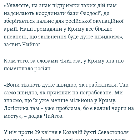
«Уявляєте, на знак підтримки таких дій нам
надсилають координати бази Феодосії, де
зберігається пальне для російської окупаційної
армії. Наші громадяни у Криму все більше
впевнені, що звільнення буде дуже швидким», –
заявив Чийгоз
Крім того, за словами Чийгоза, у Криму значно
поменшало росіян.
«Вони тікають дуже швидко, як грабіжники. Так
само швидко, як прийшли на пограбоване. Ми
знаємо, що їх уже менше мільйона у Криму.
Логістика там – уже проблема, бо є великі черги на
мосту», – додав Чийгоз.
У ніч проти 29 квітня в Козачій бухті Севастополя