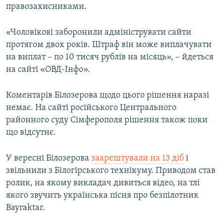
правозахисниками.
«Чоловікові заборонили адмініструвати сайти
протягом двох років. Штраф він може виплачувати
на виплат – по 10 тисяч рублів на місяць», – йдеться
на сайті «ОВД-Інфо».
Коментарів Білозерова щодо цього рішення наразі
немає. На сайті російського Центрального
районного суду Сімферополя рішення також поки
що відсутнє.
У вересні Білозерова
заарештували на 13 діб
і
звільнили з Білогірського технікуму. Приводом став
ролик, на якому викладач дивиться відео, на тлі
якого звучить українська пісня про безпілотник
Bayraktar.