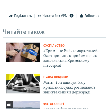
Поділитись
Читати без VPN
Follow us
Читайте також
СУСПІЛЬСТВО
«Крим – не Росія»: маркетплейс
Ozon припинив прийом нових
замовлень на Кримському
півострові
ПРАВА ЛЮДИНИ
Мить – і ти шпигун. Як у
кримських судах розглядають
звинувачення в держзраді
ФОТОГАЛЕРЕЇ