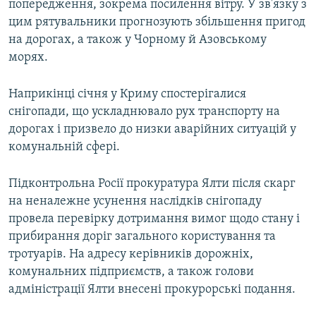
попередження, зокрема посилення вітру. У зв'язку з
цим рятувальники прогнозують збільшення пригод
на дорогах, а також у Чорному й Азовському
морях.
Наприкінці січня у Криму спостерігалися
снігопади, що ускладнювало рух транспорту на
дорогах і призвело до низки аварійних ситуацій у
комунальній сфері.
Підконтрольна Росії прокуратура Ялти після скарг
на неналежне усунення наслідків снігопаду
провела перевірку дотримання вимог щодо стану і
прибирання доріг загального користування та
тротуарів. На адресу керівників дорожніх,
комунальних підприємств, а також голови
адміністрації Ялти внесені прокурорські подання.