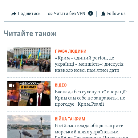
Поділитись
Читати без VPN
Follow us
Читайте також
ПРАВА ЛЮДИНИ
«Крим – єдиний регіон, де
українці – меншість»: дискусія
навколо нової пам'ятної дати
ВІДЕО
Блокада без сухопутної операції:
Крим сам себе не заправить і не
прогодує | Крим.Реалії
ВІЙНА ТА КРИМ
Російська влада обіцяє закрити
морський шлях українським