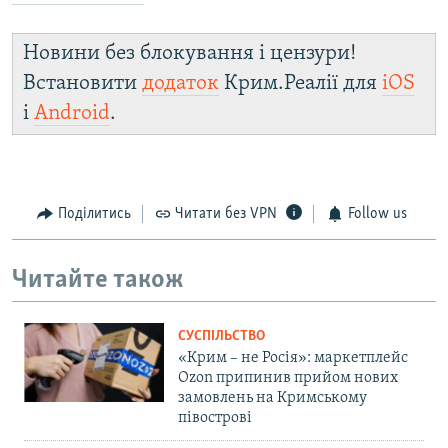
Новини без блокування і цензури!
Встановити
додаток
Крим.Реалії для
iOS
і
Android
.
Поділитись
Читати без VPN
Follow us
Читайте також
СУСПІЛЬСТВО
«Крим – не Росія»: маркетплейс
Ozon припинив прийом нових
замовлень на Кримському
півострові