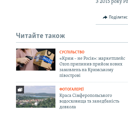
З 2015 року Р
Поділитис
Читайте також
СУСПІЛЬСТВО
«Крим – не Росія»: маркетплейс
Ozon припинив прийом нових
замовлень на Кримському
півострові
ФОТОГАЛЕРЕЇ
Краса Сімферопольського
водосховища та занедбаність
довкола