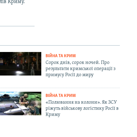
лів Криму.
ВІЙНА ТА КРИМ
Сорок днів, сорок ночей. Про
результати кримської операції з
примусу Росії до миру
ВІЙНА ТА КРИМ
«Полювання на колони». Як ЗСУ
ріжуть військову логістику Росії в
Криму