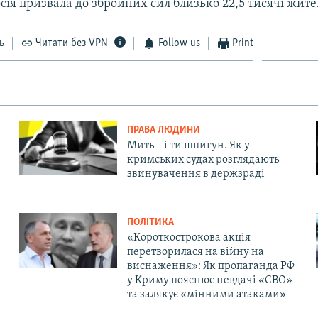
осія призвала до збройних сил близько 22,5 тисячі жите
ь
Читати без VPN
Follow us
Print
ПРАВА ЛЮДИНИ
Мить – і ти шпигун. Як у
кримських судах розглядають
звинувачення в держзраді
ПОЛІТИКА
«Короткострокова акція
перетворилася на війну на
виснаження»: Як пропаганда РФ
у Криму пояснює невдачі «СВО»
та залякує «мінними атаками»