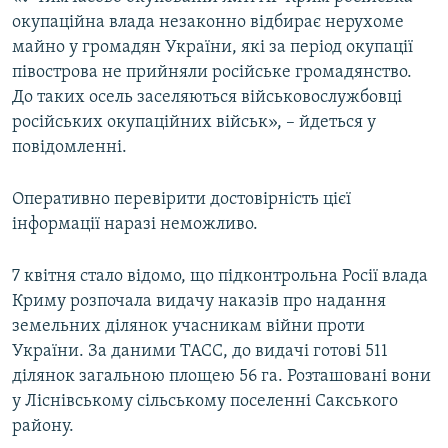
окупаційна влада незаконно відбирає нерухоме
майно у громадян України, які за період окупації
півострова не прийняли російське громадянство.
До таких осель заселяються військовослужбовці
російських окупаційних військ», – йдеться у
повідомленні.
Оперативно перевірити достовірність цієї
інформації наразі неможливо.
7 квітня стало відомо, що підконтрольна Росії влада
Криму розпочала видачу наказів про надання
земельних ділянок учасникам війни проти
України. За даними ТАСС, до видачі готові 511
ділянок загальною площею 56 га. Розташовані вони
у Ліснівському сільському поселенні Сакського
району.