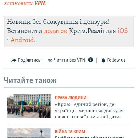
встановити
VPN
.
Новини без блокування і цензури!
Встановити
додаток
Крим.Реалії для
iOS
і
Android
.
Поділитись
Читати без VPN
Follow us
Читайте також
ПРАВА ЛЮДИНИ
«Крим – єдиний регіон, де
українці – меншість»: дискусія
навколо нової пам'ятної дати
ВІЙНА ТА КРИМ