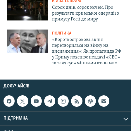
ВІЙНА ТА КРИМ
Сорок днів, сорок ночей. Про
результати кримської операції з
примусу Росії до миру
ПОЛІТИКА
«Короткострокова акція
перетворилася на війну на
виснаження»: Як пропаганда РФ
у Криму пояснює невдачі «СВО»
та залякує «мінними атаками»
ДОЛУЧАЙСЯ!
ПІДТРИМКА