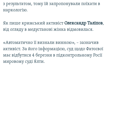
з результатом, тому їй запропонували поїхати в
наркологію.
Як пише кримський активіст
Олександр Таліпов
,
від огляду в медустанові жінка відмовилася.
«Автоматично її визнали винною», – зазначив
активіст. За його інформацією, суд щодо Фатєєвої
має відбутися 4 березня в підконтрольному Росії
мировому суді Ялти.