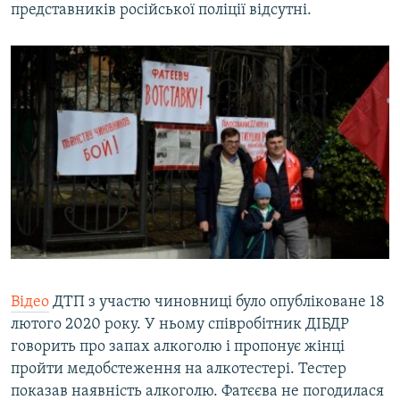
представників російської поліції відсутні.
Відео
ДТП з участю чиновниці було опубліковане 18
лютого 2020 року. У ньому співробітник ДІБДР
говорить про запах алкоголю і пропонує жінці
пройти медобстеження на алкотестері. Тестер
показав наявність алкоголю. Фатєєва не погодилася