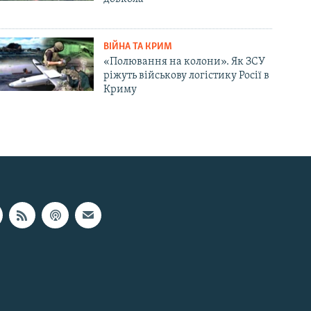
ВІЙНА ТА КРИМ
«Полювання на колони». Як ЗСУ
ріжуть військову логістику Росії в
Криму