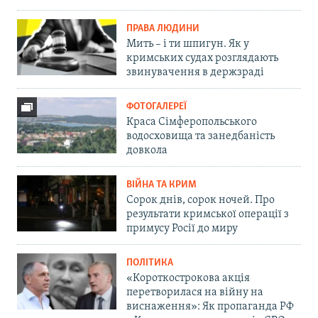
ПРАВА ЛЮДИНИ
Мить – і ти шпигун. Як у
кримських судах розглядають
звинувачення в держзраді
ФОТОГАЛЕРЕЇ
Краса Сімферопольського
водосховища та занедбаність
довкола
ВІЙНА ТА КРИМ
Сорок днів, сорок ночей. Про
результати кримської операції з
примусу Росії до миру
ПОЛІТИКА
«Короткострокова акція
перетворилася на війну на
виснаження»: Як пропаганда РФ