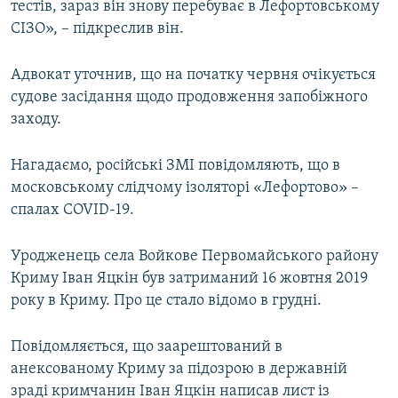
тестів, зараз він знову перебуває в Лефортовському
СІЗО», – підкреслив він.
Адвокат уточнив, що на початку червня очікується
судове засідання щодо продовження запобіжного
заходу.
Нагадаємо, російські ЗМІ повідомляють, що в
московському слідчому ізоляторі «Лефортово» –
спалах COVID-19.
Уродженець села Войкове Первомайського району
Криму Іван Яцкін був затриманий 16 жовтня 2019
року в Криму. Про це стало відомо в грудні.
Повідомляється, що заарештований в
анексованому Криму за підозрою в державній
зраді кримчанин Іван Яцкін написав лист із