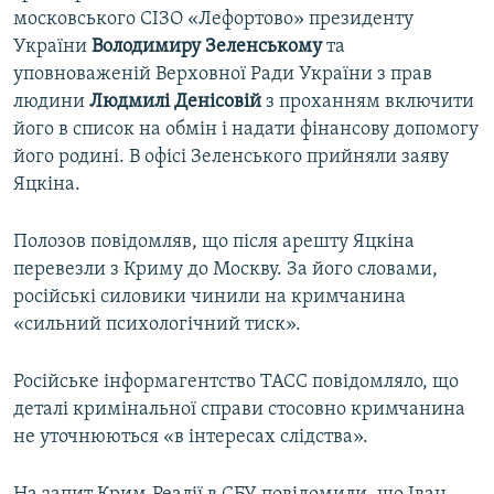
московського СІЗО «Лефортово» президенту
України
Володимиру Зеленському
та
уповноваженій Верховної Ради України з прав
людини
Людмилі Денісовій
з проханням включити
його в список на обмін і надати фінансову допомогу
його родині. В офісі Зеленського прийняли заяву
Яцкіна.
Полозов повідомляв, що після арешту Яцкіна
перевезли з Криму до Москву. За його словами,
російські силовики чинили на кримчанина
«сильний психологічний тиск».
Російське інформагентство ТАСС повідомляло, що
деталі кримінальної справи стосовно кримчанина
не уточнюються «в інтересах слідства».