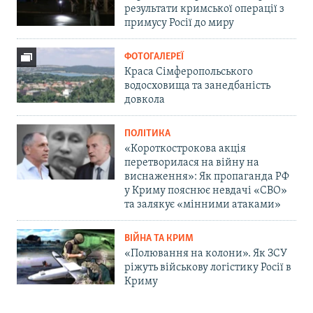
результати кримської операції з
примусу Росії до миру
ФОТОГАЛЕРЕЇ
Краса Сімферопольського
водосховища та занедбаність
довкола
ПОЛІТИКА
«Короткострокова акція
перетворилася на війну на
виснаження»: Як пропаганда РФ
у Криму пояснює невдачі «СВО»
та залякує «мінними атаками»
ВІЙНА ТА КРИМ
«Полювання на колони». Як ЗСУ
ріжуть військову логістику Росії в
Криму