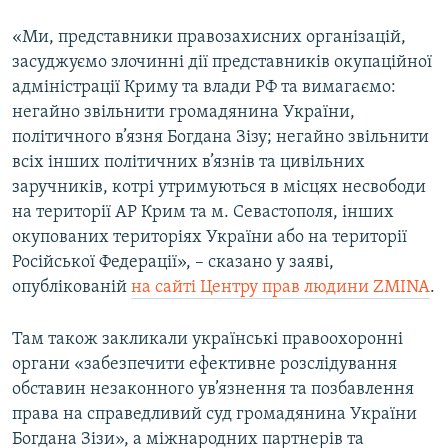
«Ми, представники правозахисних організацій,
засуджуємо злочинні дії представників окупаційної
адміністрації Криму та влади РФ та вимагаємо:
негайно звільнити громадянина України,
політичного в’язня Богдана Зізу; негайно звільнити
всіх інших політичних в’язнів та цивільних
заручників, котрі утримуються в місцях несвободи
на території АР Крим та м. Севастополя, інших
окупованих територіях України або на території
Російської Федерації», – сказано у заяві,
опублікованій
на сайті Центру прав людини ZMINA
.
Там також закликали українські правоохоронні
органи «забезпечити ефективне розслідування
обставин незаконного ув’язнення та позбавлення
права на справедливий суд громадянина України
Богдана Зізи», а міжнародних партнерів та