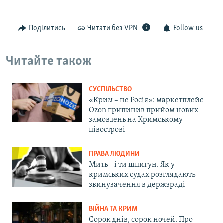
Поділитись
Читати без VPN
Follow us
Читайте також
СУСПІЛЬСТВО
«Крим – не Росія»: маркетплейс
Ozon припинив прийом нових
замовлень на Кримському
півострові
ПРАВА ЛЮДИНИ
Мить – і ти шпигун. Як у
кримських судах розглядають
звинувачення в держзраді
ВІЙНА ТА КРИМ
Сорок днів, сорок ночей. Про