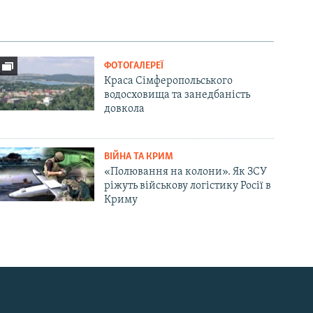
ФОТОГАЛЕРЕЇ
Краса Сімферопольського
водосховища та занедбаність
довкола
ВІЙНА ТА КРИМ
«Полювання на колони». Як ЗСУ
ріжуть військову логістику Росії в
Криму