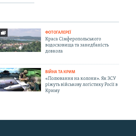
ФОТОГАЛЕРЕЇ
Краса Сімферопольського
водосховища та занедбаність
довкола
ВІЙНА ТА КРИМ
«Полювання на колони». Як ЗСУ
ріжуть військову логістику Росії в
Криму