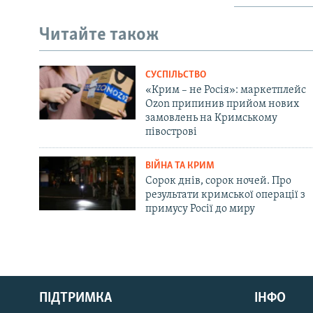
Читайте також
СУСПІЛЬСТВО
«Крим – не Росія»: маркетплейс
Ozon припинив прийом нових
замовлень на Кримському
півострові
ВІЙНА ТА КРИМ
Сорок днів, сорок ночей. Про
результати кримської операції з
примусу Росії до миру
Русский
ПІДТРИМКА
ІНФО
Qırımtatar