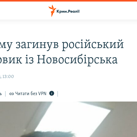
му загинув російський
овик із Новосибірська
, 13:00
ь
Читати без VPN