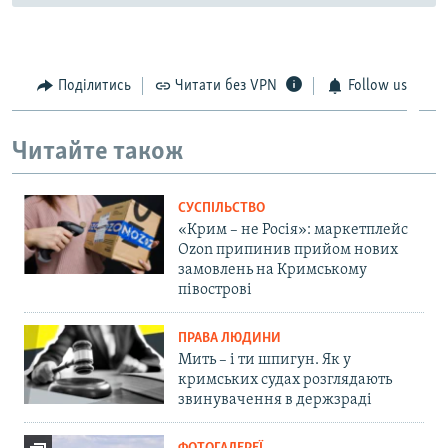
Поділитись
Читати без VPN
Follow us
Читайте також
СУСПІЛЬСТВО
«Крим – не Росія»: маркетплейс
Ozon припинив прийом нових
замовлень на Кримському
півострові
ПРАВА ЛЮДИНИ
Мить – і ти шпигун. Як у
кримських судах розглядають
звинувачення в держзраді