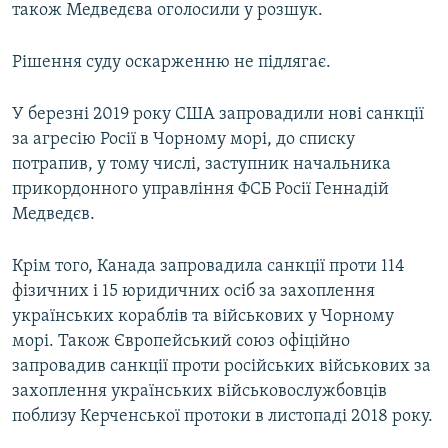
також Медведєва оголосили у розшук.
Рішення суду оскарженню не підлягає.
У березні 2019 року США запровадили нові санкції
за агресію Росії в Чорному морі, до списку
потрапив, у тому числі, заступник начальника
прикордонного управління ФСБ Росії Геннадій
Медведєв.
Крім того, Канада запровадила санкції проти 114
фізичних і 15 юридичних осіб за захоплення
українських кораблів та військових у Чорному
морі. Також Європейський союз офіційно
запровадив санкції проти російських військових за
захоплення українських військовослужбовців
поблизу Керченської протоки в листопаді 2018 року.