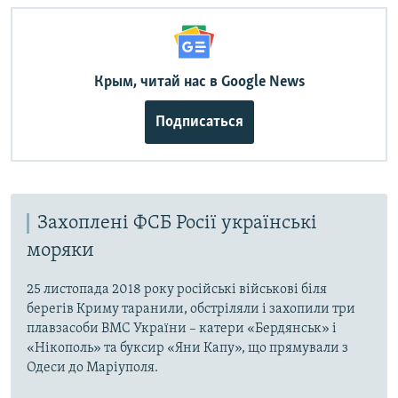
Крым, читай нас в Google News
Подписаться
Захоплені ФСБ Росії українські
моряки
25 листопада 2018 року російські військові біля
берегів Криму таранили, обстріляли і захопили три
плавзасоби ВМС України – катери «Бердянськ» і
«Нікополь» та буксир «Яни Капу», що прямували з
Одеси до Маріуполя.