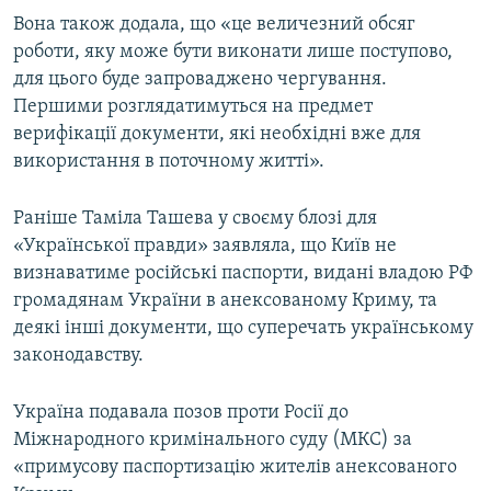
Вона також додала, що «це величезний обсяг
роботи, яку може бути виконати лише поступово,
для цього буде запроваджено чергування.
Першими розглядатимуться на предмет
верифікації документи, які необхідні вже для
використання в поточному житті».
Раніше Таміла Ташева у своєму блозі для
«Української правди» заявляла, що Київ не
визнаватиме російські паспорти, видані владою РФ
громадянам України в анексованому Криму, та
деякі інші документи, що суперечать українському
законодавству.
Україна подавала позов проти Росії до
Міжнародного кримінального суду (МКС) за
«примусову паспортизацію жителів анексованого