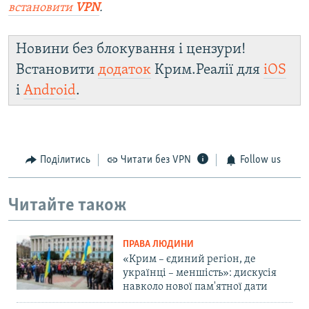
встановити
VPN
.
Новини без блокування і цензури!
Встановити
додаток
Крим.Реалії для
iOS
і
Android
.
Поділитись
Читати без VPN
Follow us
Читайте також
ПРАВА ЛЮДИНИ
«Крим – єдиний регіон, де
українці – меншість»: дискусія
навколо нової пам'ятної дати