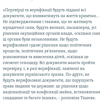
«Перевірці та верифікації будуть піддані всі
документи, що впливатимуть на життя кримчан...
Не підтвердженими і такими, що не матимуть
юридичної сили, будуть визнані, насамперед, усі
рішення окупаційних органів влади, оскільки самі
ці органи були незаконними. Не будуть
верифіковані судові рішення щодо політичних
процесів, політичних ув'язнених, щодо
усиновлення та вивезення дітей, оскільки це
елемент геноциду. Всі документи мають пройти
перевірку, і, в разі верифікації, замінені на
документи українського зразка. По-друге, не
будуть верифіковані документи, що порушують
права людини чи держави: це рішення щодо
націоналізації чи конфіскації майна, встановлення
спадщини та багато інших», – розповіла Ташева.