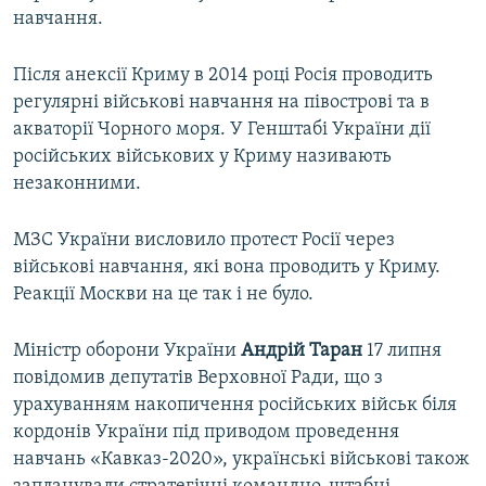
навчання.
Після анексії Криму в 2014 році Росія проводить
регулярні військові навчання на півострові та в
акваторії Чорного моря. У Генштабі України дії
російських військових у Криму називають
незаконними.
МЗС України висловило протест Росії через
військові навчання, які вона проводить у Криму.
Реакції Москви на це так і не було.
Міністр оборони України
Андрій Таран
17 липня
повідомив депутатів Верховної Ради, що з
урахуванням накопичення російських військ біля
кордонів України під приводом проведення
навчань «Кавказ-2020», українські військові також