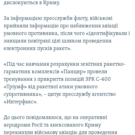
дислокуються в Криму.
За інформацією пресслужби флоту, військові
прийняли інформацію про наближення авіації
умовного противника, після чого «ідентифікували і
знищили повітряні цілі шляхом проведення
електронних пусків ракет».
«Під час навчання розрахунки зенітних ракетно-
гарматних комплексів «Панцир» провели
тренування з прикриття позицій ЗРК С-400
«Тріумф» від ракетної атаки умовного
супротивника», – цитує пресслужбу агентство
«Интерфакс».
До цього повідомлялося, що на оперативні
аеродроми Росії та анексованого Криму
перекинули військову авіацію для проведення