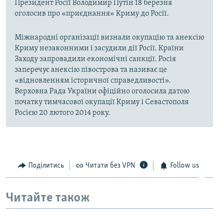
Президент Росії Володимир Путін 18 березня
оголосив про «приєднання» Криму до Росії.
Міжнародні організації визнали окупацію та анексію
Криму незаконними і засудили дії Росії. Країни
Заходу запровадили економічні санкції. Росія
заперечує анексію півострова та називає це
«відновленням історичної справедливості».
Верховна Рада України офіційно оголосила датою
початку тимчасової окупації Криму і Севастополя
Росією 20 лютого 2014 року.
Поділитись
Читати без VPN
Follow us
Читайте також